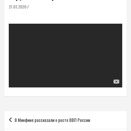
21.03.2020
Навигация
В Минфине рассказали о росте ВВП России
по