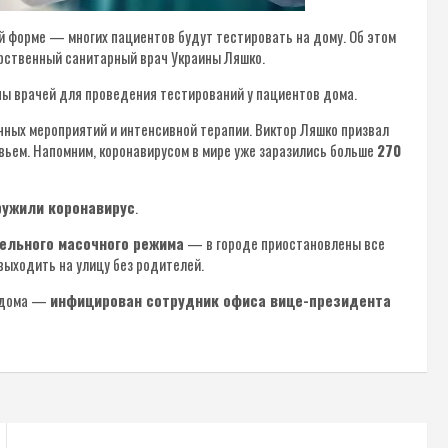
 форме — многих пациентов будут тестировать на дому. Об этом
рственный санитарный врач Украины Ляшко.
пы врачей для проведения тестирований у пациентов дома.
ных мероприятий и интенсивной терапии. Виктор Ляшко призвал
вьем. Напомним, коронавирусом в мире уже заразились больше
270
ружили коронавирус
.
ельного масочного режима
— в городе приостановлены все
выходить на улицу без родителей.
о дома —
инфицирован сотрудник офиса вице-президента