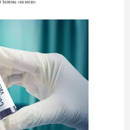
 болезнь «на ногах»