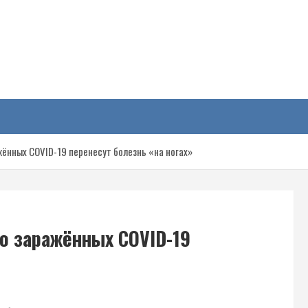
у
ённых COVID-19 перенесут болезнь «на ногах»
о заражённых COVID-19