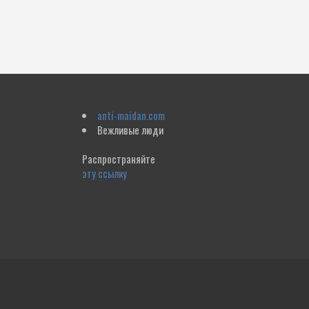
anti-maidan.com
Вежливые люди
Распространяйте
эту ссылку