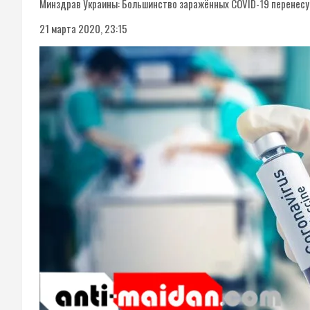
Минздрав Украины: Большинство заражённых COVID-19 перенесут
21 марта 2020, 23:15