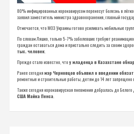
80% инфицированных коронавирусом перенесут болезнь в лёгкой
заявил заместитель министра здравоохранения, главный госуда
Отмечается, что МОЗ Украины готово усиливать мобильные груп
По словам Ляшко, только 5-7% заболевших требуют реанимацион
граждан оставаться дома и пристально следить за своим здоро
тыс. человек
.
Прежде стало известно, что
у младенца в Казахстане обна
Ранее сегодня
мэр Черновцов объявил о введении обязат
ремонтные и строительные работы, детям до 14 лет запрещено 
Также сегодня коронавирусная пневмония добралась до Белог
США Майка Пенса
.
Навигация