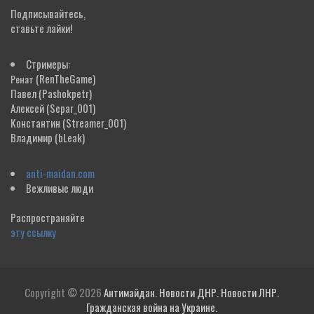
Подписывайтесь,
ставьте лайки!
Стримеры:
(RenTheGame)
Ренат
Павел
(Pashokpetr)
Алексей
(Separ_001)
Константин
(Streamer_001)
Владимир
(bLeak)
anti-maidan.com
Вежливые люди
Распространяйте
эту ссылку
Copyright © 2026
Антимайдан. Новости ДНР. Новости ЛНР.
Гражданская война на Украине.