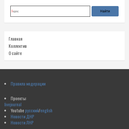
Главная
Коллектив
О сайте
Правила модерации
Проекты:
livejournal
Youtube
русский
/
english
Новости ДНР
Новости ЛНР