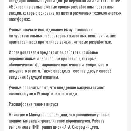
государственном научном центре вирусологии и биотехнологии
«Вектор» «в самые сжатые сроки» разработаны прототипы
вакцин, которые основаны на шести различных технологических
платформах.
Ученые «начали исследования иммуногенности
на чувствительных лабораторных животных, включая низших
приматов», всех прототипов вакцин, которые разработали.
Исследователям предстоит выработать наиболее
перспективные и безопасные прототипы, которые
обеспечивают формирование клеточного и гуморального
иммунного ответа. Также определят состав, дозу и способ
введения будущей вакцины.
Ученые рассчитывают, что внедрение вакцины станет
возможно уже в IV квартале этого года.
Расшифровка генома вируса
Накануне в Минздраве сообщили, что российские ученые
полностью расшифровали геном коронавируса. Работу
выполнили в НИИ гриппа имени А. А. Смородинцева.