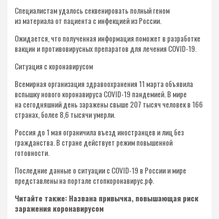
Специалистам удалось секвенировать полный геном
из материала от пациента с инфекцией из России.
Ожидается, что полученная информация поможет в разработке
вакцин и противовирусных препаратов для лечения COVID-19.
Ситуация с коронавирусом
Всемирная организация здравоохранения 11 марта объявила
вспышку нового коронавируса COVID-19 пандемией. В мире
на сегодняшний день заражены свыше 207 тысяч человек в 166
странах, более 8,6 тысячи умерли.
Россия до 1 мая ограничила въезд иностранцев и лиц без
гражданства. В стране действует режим повышенной
готовности.
Последние данные о ситуации с COVID-19 в России и мире
представлены на портале стопкоронавирус.рф.
Читайте также: Названа привычка, повышающая риск
заражения коронавирусом