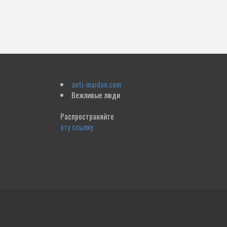
anti-maidan.com
Вежливые люди
Распространяйте
эту ссылку