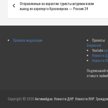
Отправленные на карантин туристы штурмом взяли
по
выход из аэропорта Красноярска — Россия 24
записям
Правила модерации
Проекты:
livejournal
Youtube
ру
Новости 
Новости Л
Подписывайте
ставьте лайки
Copyright © 2026
Антимайдан. Новости ДНР. Новости ЛНР. Гражданс