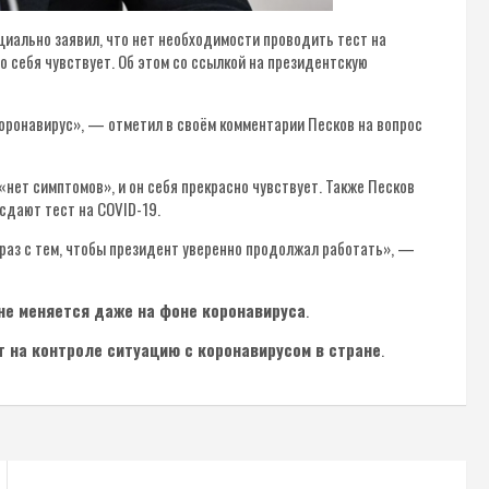
циально заявил, что нет необходимости проводить тест на
о себя чувствует. Об этом со ссылкой на президентскую
оронавирус», — отметил в своём комментарии Песков на вопрос
 «нет симптомов», и он себя прекрасно чувствует. Также Песков
сдают тест на COVID-19.
раз с тем, чтобы президент уверенно продолжал работать», —
не меняется даже на фоне коронавируса
.
 на контроле ситуацию с коронавирусом в стране
.