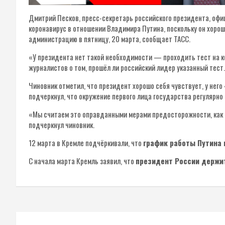
Дмитрий Песков, пресс-секретарь российского президента, офи
коронавирус в отношении Владимира Путина, поскольку он хорош
администрацию в пятницу, 20 марта, сообщает ТАСС.
«У президента нет такой необходимости — проходить тест на к
журналистов о том, прошёл ли российский лидер указанный тест.
Чиновник отметил, что президент хорошо себя чувствует, у него
подчеркнул, что окружение первого лица государства регулярно 
«Мы считаем это оправданными мерами предосторожности, как 
подчеркнул чиновник.
12 марта в Кремле подчёркивали, что
график работы Путина 
С начала марта Кремль заявил, что
президент России держит
Навигация