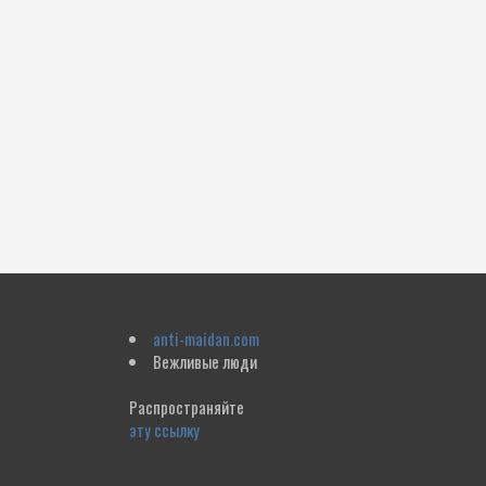
anti-maidan.com
Вежливые люди
Распространяйте
эту ссылку