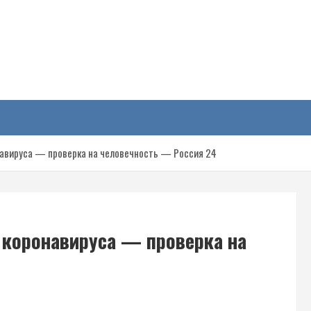
у
навируса — проверка на человечность — Россия 24
й коронавируса — проверка на