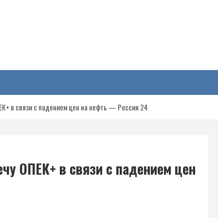
у
ЕК+ в связи с падением цен на нефть — Россия 24
чу ОПЕК+ в связи с падением цен