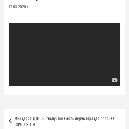
17.03.2020
Навигация
Минздрав ДНР: В Республике есть вирус гораздо опаснее
по
COVID-2019