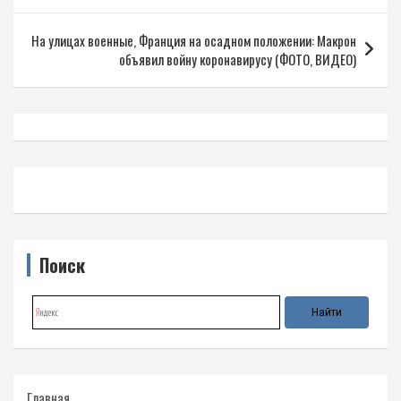
записям
На улицах военные, Франция на осадном положении: Макрон
объявил войну коронавирусу (ФОТО, ВИДЕО)
Поиск
Главная