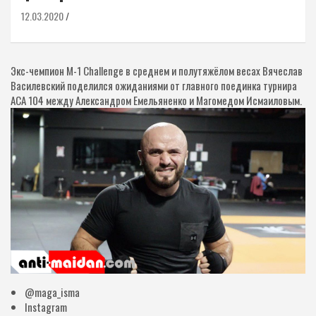
12.03.2020
Экс-чемпион M-1 Challenge в среднем и полутяжёлом весах Вячеслав
Василевский поделился ожиданиями от главного поединка турнира
ACA 104 между Александром Емельяненко и Магомедом Исмаиловым.
@maga_isma
Instagram