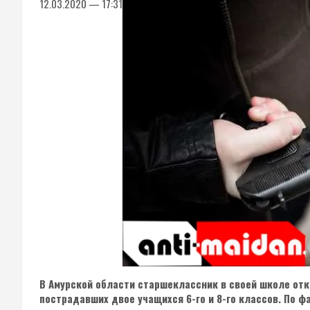
12.03.2020 — 17:31
В Амурской области старшеклассник в своей школе отк
пострадавших двое учащихся 6-го и 8-го классов. По 