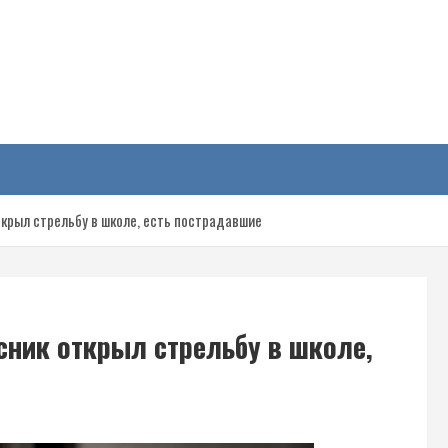
у
ткрыл стрельбу в школе, есть пострадавшие
сник открыл стрельбу в школе,