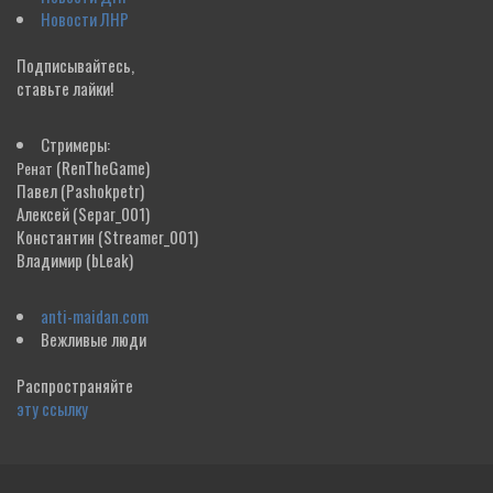
Новости ЛНР
Подписывайтесь,
ставьте лайки!
Стримеры:
(RenTheGame)
Ренат
Павел
(Pashokpetr)
Алексей
(Separ_001)
Константин
(Streamer_001)
Владимир
(bLeak)
anti-maidan.com
Вежливые люди
Распространяйте
эту ссылку