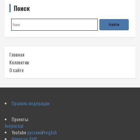
Поиск
Главная
Коллектив
О сайте
Правила модерации
Проекты:
livejournal
Youtube
русский
/
english
Новости ДНР