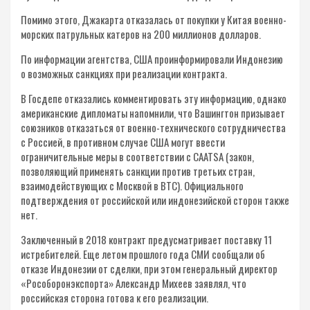
Помимо этого, Джакарта отказалась от покупки у Китая военно-
морских патрульных катеров на 200 миллионов долларов.
По информации агентства, США проинформировали Индонезию
о возможных санкциях при реализации контракта.
В Госдепе отказались комментировать эту информацию, однако
американские дипломаты напомнили, что Вашингтон призывает
союзников отказаться от военно-технического сотрудничества
с Россией, в противном случае США могут ввести
ограничительные меры в соответствии с CAATSA (закон,
позволяющий применять санкции против третьих стран,
взаимодействующих с Москвой в ВТС). Официального
подтверждения от российской или индонезийской сторон также
нет.
Заключенный в 2018 контракт предусматривает поставку 11
истребителей. Еще летом прошлого года СМИ сообщали об
отказе Индонезии от сделки, при этом генеральный директор
«Рособоронэкспорта» Александр Михеев заявлял, что
российская сторона готова к его реализации.