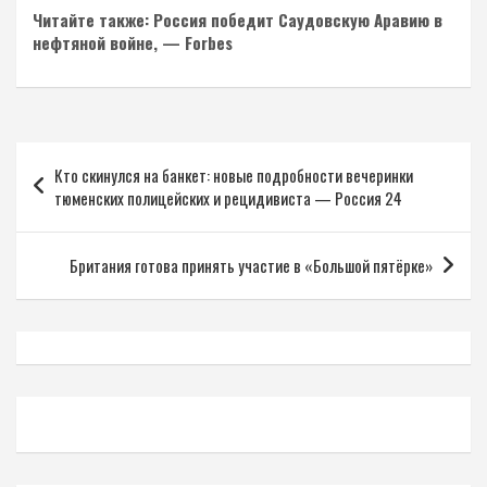
Читайте также: Россия победит Саудовскую Аравию в
нефтяной войне, — Forbes
Навигация
Кто скинулся на банкет: новые подробности вечеринки
по
тюменских полицейских и рецидивиста — Россия 24
записям
Британия готова принять участие в «Большой пятёрке»