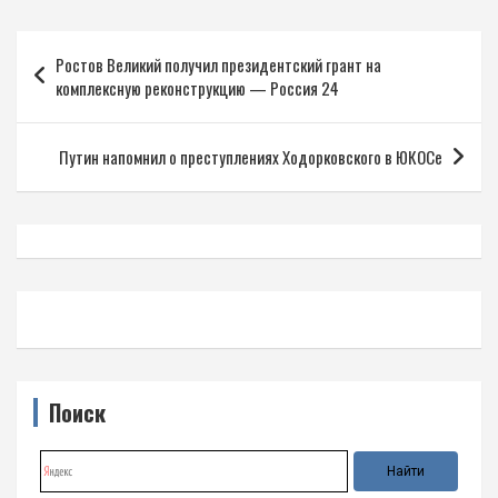
Навигация
Ростов Великий получил президентский грант на
по
комплексную реконструкцию — Россия 24
записям
Путин напомнил о преступлениях Ходорковского в ЮКОСе
Поиск