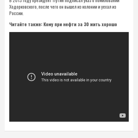
В 2013 году президент Путин подписал указ о помиловании
Ходорковского, после чего он вышел из колонии и уехал из
России.
Читайте также: Кому при нефти за 30 жить хорошо