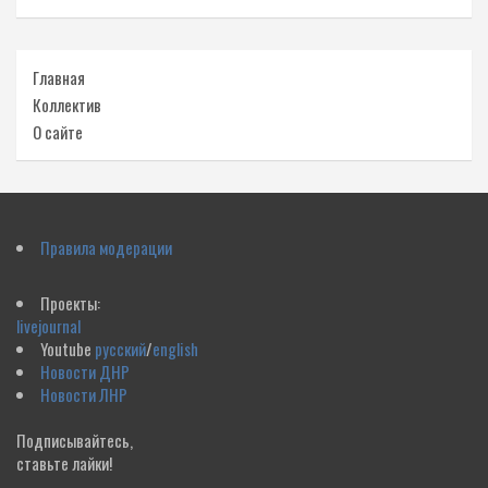
Главная
Коллектив
О сайте
Правила модерации
Проекты:
livejournal
Youtube
русский
/
english
Новости ДНР
Новости ЛНР
Подписывайтесь,
ставьте лайки!