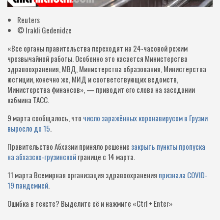
Reuters
© Irakli Gedenidze
«Все органы правительства переходят на 24-часовой режим
чрезвычайной работы. Особенно это касается Министерства
здравоохранения, МВД, Министерства образования, Министерства
юстиции, конечно же, МИД и соответствующих ведомств,
Министерства финансов», — приводит его слова на заседании
кабмина ТАСС.
9 марта сообщалось, что
число заражённых коронавирусом в Грузии
выросло до 15
.
Правительство Абхазии приняло решение
закрыть пункты пропуска
на абхазско-грузинской
границе с 14 марта.
11 марта Всемирная организация здравоохранения
признала COVID-
19 пандемией
.
Ошибка в тексте?
Выделите её и нажмите «Ctrl + Enter»