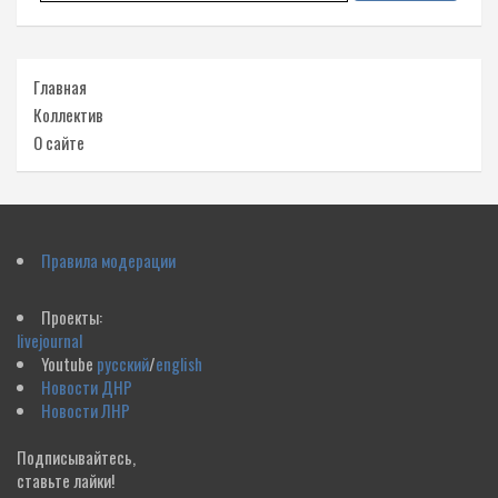
Главная
Коллектив
О сайте
Правила модерации
Проекты:
livejournal
Youtube
русский
/
english
Новости ДНР
Новости ЛНР
Подписывайтесь,
ставьте лайки!