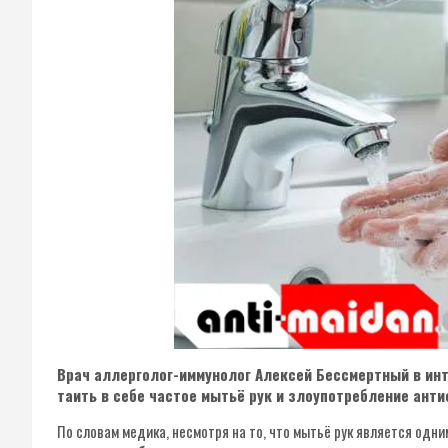
Врач аллерголог-иммунолог Алексей Бессмертный в инт
таить в себе частое мытьё рук и злоупотребление анти
По словам медика, несмотря на то, что мытьё рук является одни