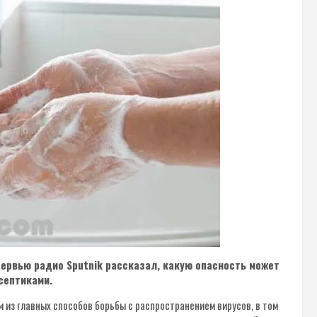
ервью радио Sputnik рассказал, какую опасность может
септиками.
м из главных способов борьбы с распространением вирусов, в том