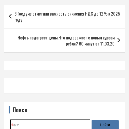
Навигация
В Госдуме отметили важность снижения НДС до 12% к 2025
по
году
записям
Нефть подогреет цены.Что подорожает с новым курсом
рубля? 60 минут от 11.03.20
Поиск