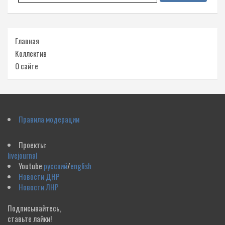
Главная
Коллектив
О сайте
Правила модерации
Проекты:
livejournal
Youtube
русский
/
english
Новости ДНР
Новости ЛНР
Подписывайтесь,
ставьте лайки!