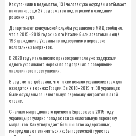
Как уточнили в ведомстве, 131 человек уже осуждён и отбывает
наказание, ещё 27 содержатся под стражей в ожидании
решения суда.
Департамент консульской службы украинского МИД сообщил,
что в 2015–2019 годах на юге Италии были арестованы ещё
193 гражданина Украины по подозрению в перевозке
нелегальных мигрантов.
В 2020 году итальянские правоохранители уже задержали
одного украинского моряка по подозрению в совершении
аналогичного преступления.
В ведомстве добавили, что также немало украинских граждан
находятся в тюрьмах Греции. За 2018–2019 гг. 38 украинцев
были осуждены за нелегальную перевозку мигрантов в этой
стране.
С начала миграционного кризиса в Евросоюзе в 2015 году
украинцы регулярно попадаются за нелегальную перевозку
мигрантов. Как утверждает большинство задержанных,
им предлагают заниматься якобы перевозкой туристов