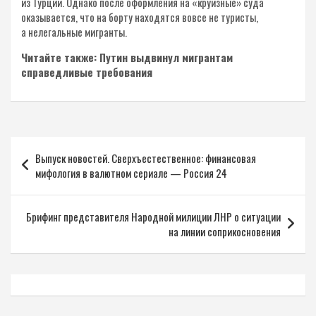
из Турции. Однако после оформления на «круизные» суда
оказывается, что на борту находятся вовсе не туристы,
а нелегальные мигранты.
Читайте также: Путин выдвинул мигрантам
справедливые требования
Навигация
Выпуск новостей. Сверхъестественное: финансовая
по
мифология в валютном сериале — Россия 24
записям
Брифинг представителя Народной милиции ЛНР о ситуации
на линии соприкосновения