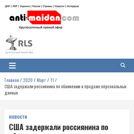
Перейти
к
содержимому
Антимайдан: Гражданская война
На сайте 'Антимайдан' вы найдете самые свежие новости и аналитику о
гражданской войне на Украине, включая события в Новороссии, ДНР,
на Украине
ЛНР и других регионах.
Главная
2020
Март
11
США задержали россиянина по обвинению в продаже персональных
данных
НОВОСТИ
США задержали россиянина по