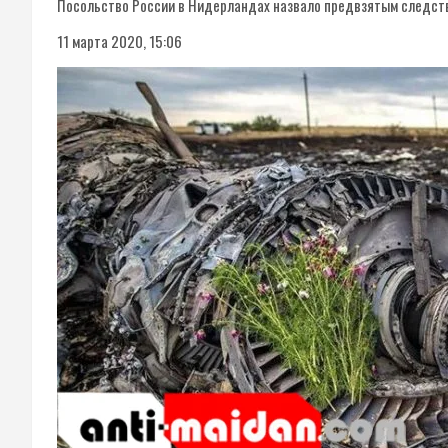
Посольство России в Нидерландах назвало предвзятым следст
11 марта 2020, 15:06