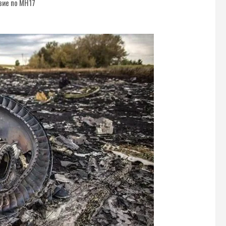
вие по МН17