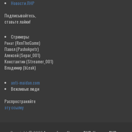
Новости ЛНР
Подписывайтесь,
ставьте лайки!
Стримеры:
(RenTheGame)
Ренат
Павел
(Pashokpetr)
Алексей
(Separ_001)
Константин
(Streamer_001)
Владимир
(bLeak)
anti-maidan.com
Вежливые люди
Распространяйте
эту ссылку