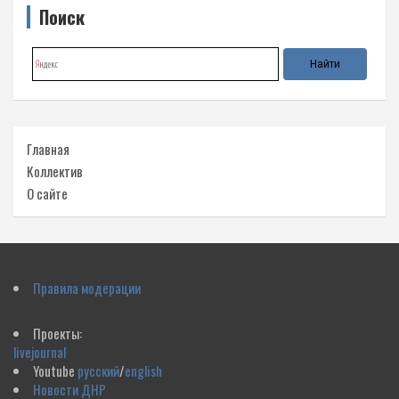
Поиск
Главная
Коллектив
О сайте
Правила модерации
Проекты:
livejournal
Youtube
русский
/
english
Новости ДНР