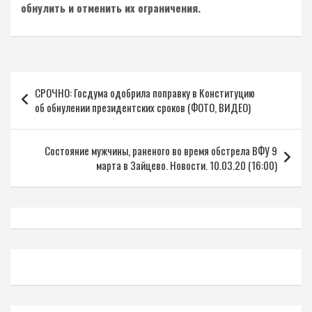
обнулить и отменить их ограничения.
Навигация
СРОЧНО: Госдума одобрила поправку в Конституцию
по
об обнулении президентских сроков (ФОТО, ВИДЕО)
записям
Состояние мужчины, раненого во время обстрела ВФУ 9
марта в Зайцево. Новости. 10.03.20 (16:00)