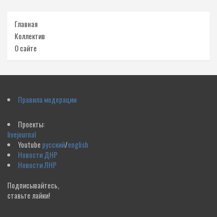
Главная
Коллектив
О сайте
Правила модерации
Проекты:
livejournal
Youtube
русский
/
english
Новости ДНР
Новости ЛНР
Подписывайтесь,
ставьте лайки!