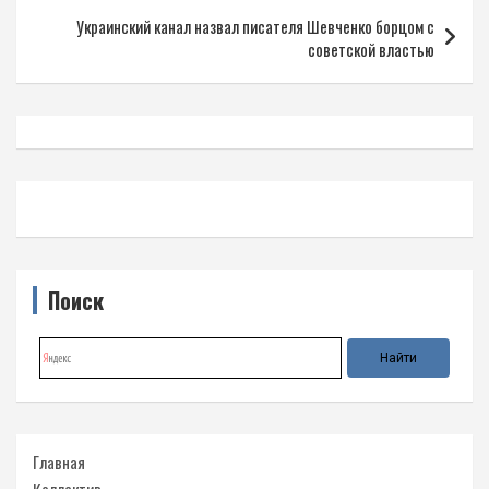
записям
Украинский канал назвал писателя Шевченко борцом с
советской властью
Поиск
Главная