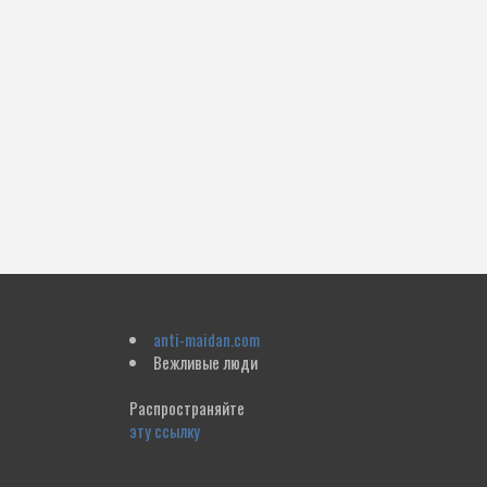
anti-maidan.com
Вежливые люди
Распространяйте
эту ссылку