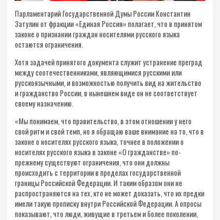
Парламентарий Государственной Думы России Константин
Затулин от фракции «Единая Россия» полагает, что в принятом
законе о признании граждан носителями русского языка
остаются ограничения.
Хотя задачей принятого документа служит устранение преград
между соотечественниками, являющимися русскими или
русскоязычными, и возможностью получить вид на жительство
и гражданство России, в нынешнем виде он не соответствует
своему назначению.
«Мы понимаем, что правительство, в этом отношении у него
свой ритм и свой темп, но я обращаю ваше внимание на то, что в
законе о носителях русского языка, точнее в положении о
носителях русского языка в законе «О гражданстве» по-
прежнему существуют ограничения, что они должны
происходить с территории в пределах государственной
границы Российской Федерации. И таким образом они не
распространяются на тех, кто не может доказать, что их предки
имели такую прописку внутри Российской Федерации. А опросы
показывают, что люди, живущие в третьем и более поколении,