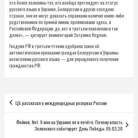
это более половины тех, кто вообще претендует на статус
русского языка в Украине, Белоруссии и других соседних
странах, они не могут доказать справками наличие каких-либо
родственников по прямой линии, проживавших здесь, в
Российской Федерации, до, вот в третьем поколении и так
далее», — цитирует комментарий Затулина Regnum.
Госдума РФ в третьем чтении одобрила закон об
автоматическом признании граждан Белоруссии и Украины
носителями русского языка — для упрощенного получения
гражданства РФ.
Навигация
ЦБ рассказал о международных резервах России
по
записям
Фейков. Net. 9 мая на Украине не в почёте. Почему власть
Зеленского саботирует День Победы. 05.03.20