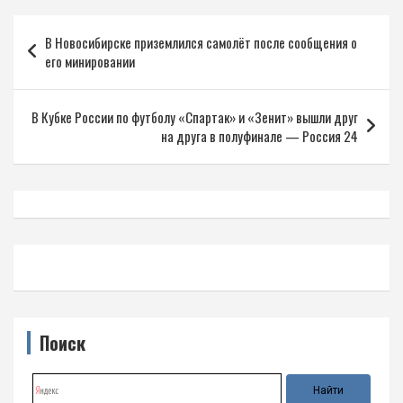
Навигация
В Новосибирске приземлился самолёт после сообщения о
по
его минировании
записям
В Кубке России по футболу «Спартак» и «Зенит» вышли друг
на друга в полуфинале — Россия 24
Поиск