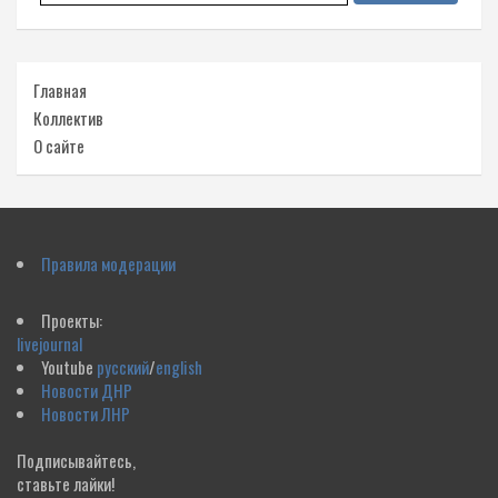
Главная
Коллектив
О сайте
Правила модерации
Проекты:
livejournal
Youtube
русский
/
english
Новости ДНР
Новости ЛНР
Подписывайтесь,
ставьте лайки!