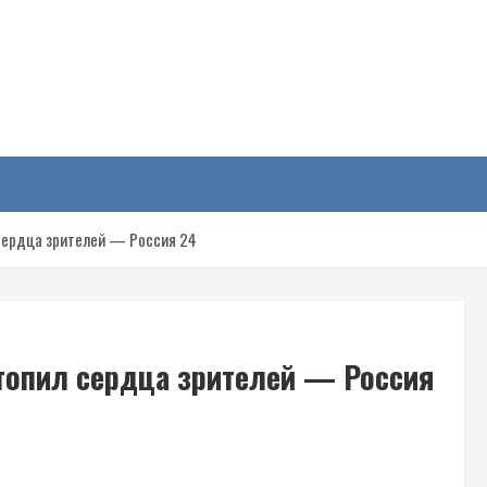
у
сердца зрителей — Россия 24
топил сердца зрителей — Россия