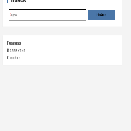
Главная
Коллектив
О сайте