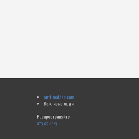
anti-maidan.com
Вежливые люди
Распространяйте
эту ссылку