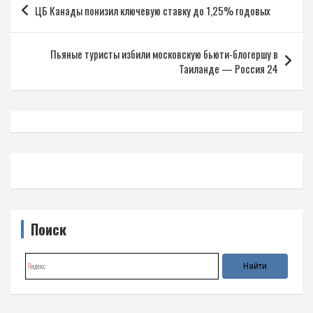
ЦБ Канады понизил ключевую ставку до 1,25% годовых
по
записям
Пьяные туристы избили московскую бьюти-блогершу в
Таиланде — Россия 24
Поиск