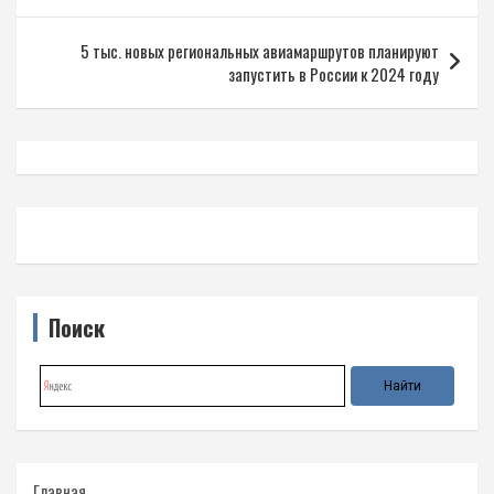
по
записям
5 тыс. новых региональных авиамаршрутов планируют
запустить в России к 2024 году
Поиск
Главная