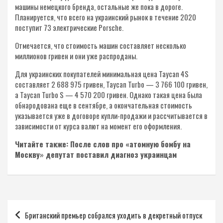
машины немецкого бренда, остальные же пока в дороге.
Планируется, что всего на украинский рынок в течение 2020
поступит 73 электрические Porsche.
Отмечается, что стоимость машин составляет несколько
миллионов гривен и они уже распроданы.
Для украинских покупателей минимальная цена Taycan 4S
составляет 2 688 975 гривен, Taycan Turbo — 3 766 100 гривен,
а Taycan Turbo S — 4 570 200 гривен. Однако такая цена была
обнародована еще в сентябре, а окончательная стоимость
указывается уже в договоре купли-продажи и рассчитывается в
зависимости от курса валют на момент его оформления.
Читайте также: После слов про «атомную бомбу на
Москву» депутат поставил диагноз украинцам
Навигация
Британский премьер собрался уходить в декретный отпуск