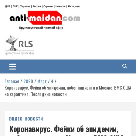
Перейти
к
содержимому
Антимайдан: Гражданская война
На сайте 'Антимайдан' вы найдете самые свежие новости и аналитику о
гражданской войне на Украине, включая события в Новороссии, ДНР,
на Украине
ЛНР и других регионах.
Главная
2020
Март
4
Коронавирус. Фейки об эпидемии, побег пациента в Москве, ВМС США
на карантине. Последние новости
ВИДЕО
НОВОСТИ
Коронавирус. Фейки об эпидемии,