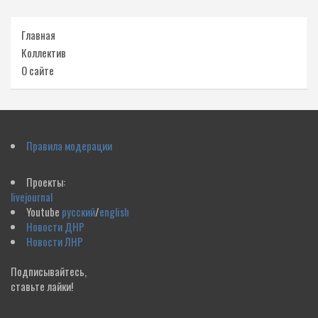
Главная
Коллектив
О сайте
Правила модерации
Проекты:
livejournal
Youtube
русский
/
english
Новости ДНР
Новости ЛНР
Подписывайтесь,
ставьте лайки!