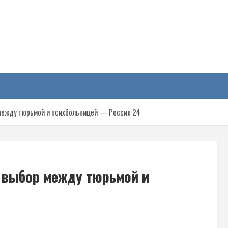
у
 между тюрьмой и психбольницей — Россия 24
 выбор между тюрьмой и