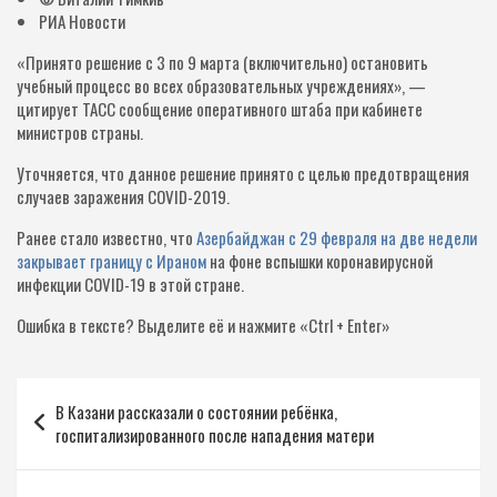
РИА Новости
«Принято решение с 3 по 9 марта (включительно) остановить
учебный процесс во всех образовательных учреждениях», —
цитирует ТАСС сообщение оперативного штаба при кабинете
министров страны.
Уточняется, что данное решение принято с целью предотвращения
случаев заражения COVID-2019.
Ранее стало известно, что
Азербайджан с 29 февраля на две недели
закрывает границу с Ираном
на фоне вспышки коронавирусной
инфекции COVID-19 в этой стране.
Ошибка в тексте?
Выделите её и нажмите «Ctrl + Enter»
Навигация
В Казани рассказали о состоянии ребёнка,
по
госпитализированного после нападения матери
записям