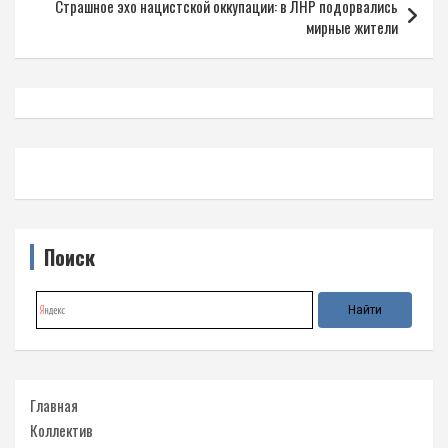
Страшное эхо нацистской оккупации: в ЛНР подорвались
мирные жители
Поиск
Главная
Коллектив