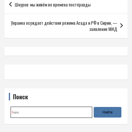
Шнуров: мы живём во времена постправды
по
записям
Украина осуждает действия режима Асада и РФ в Сирии, —
заявление МИД
Поиск