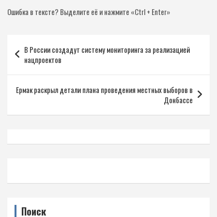
Ошибка в тексте?
Выделите её и нажмите «Ctrl + Enter»
Навигация
В России создадут систему мониторинга за реализацией
по
нацпроектов
записям
Ермак раскрыл детали плана проведения местных выборов в
Донбассе
Поиск