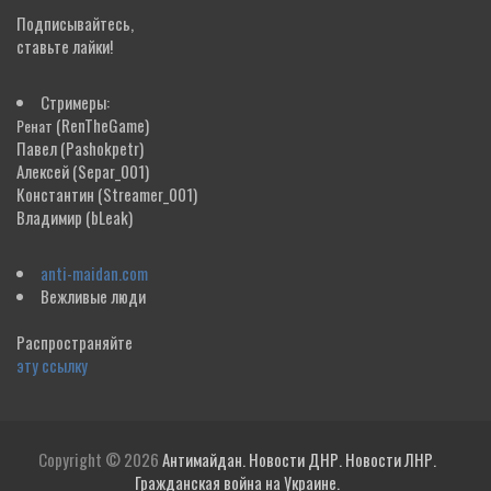
Подписывайтесь,
ставьте лайки!
Стримеры:
(RenTheGame)
Ренат
Павел
(Pashokpetr)
Алексей
(Separ_001)
Константин
(Streamer_001)
Владимир
(bLeak)
anti-maidan.com
Вежливые люди
Распространяйте
эту ссылку
Copyright © 2026
Антимайдан. Новости ДНР. Новости ЛНР.
Гражданская война на Украине.