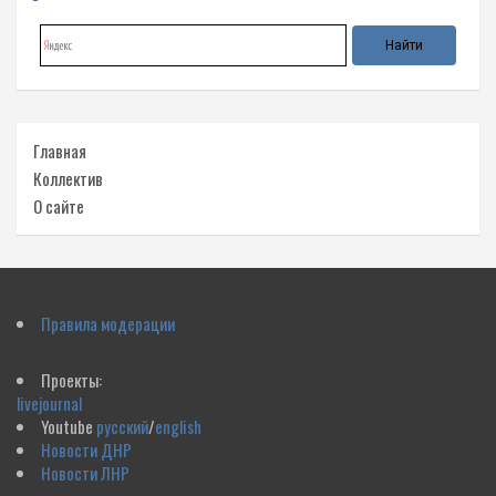
Главная
Коллектив
О сайте
Правила модерации
Проекты:
livejournal
Youtube
русский
/
english
Новости ДНР
Новости ЛНР