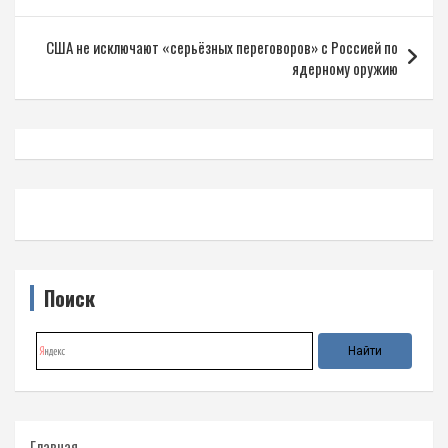
записям
США не исключают «серьёзных переговоров» с Россией по
ядерному оружию
Поиск
Главная