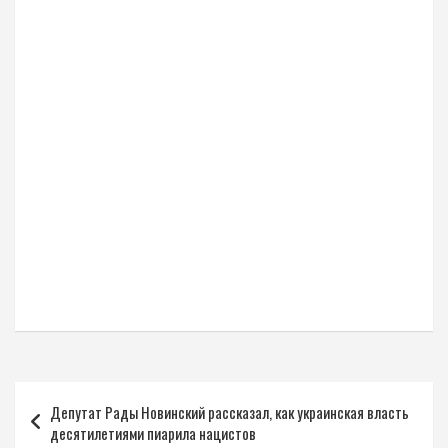
Навигация
Депутат Рады Новинский рассказал, как украинская власть
по
десятилетиями пиарила нацистов