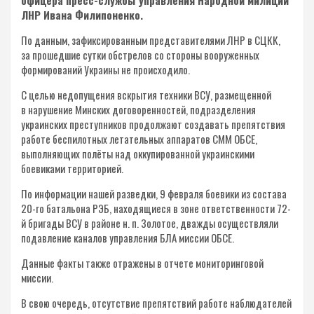
ЛНР Ивана Филипоненко.
По данным, зафиксированным представителями ЛНР в СЦКК,
за прошедшие сутки обстрелов со стороны вооруженных
формирований Украины не происходило.
С целью недопущения вскрытия техники ВСУ, размещенной
в нарушение Минских договоренностей, подразделения
украинских преступников продолжают создавать препятствия
работе беспилотных летательных аппаратов СММ ОБСЕ,
выполняющих полёты над оккупированной украинскими
боевиками территорией.
По информации нашей разведки, 9 февраля боевики из состава
20-го батальона РЭБ, находящиеся в зоне ответственности 72-
й бригады ВСУ в районе н. п. Золотое, дважды осуществляли
подавление каналов управления БЛА миссии ОБСЕ.
Данные факты также отражены в отчете мониторинговой
миссии.
В свою очередь, отсутствие препятствий работе наблюдателей