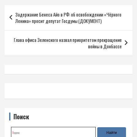
Навигация
Задержание Бенеса Айо в РФ: об освобождении «Чёрного
по
Ленина» просит депутат Госдумы (ДОКУМЕНТ)
записям
Глава офиса Зеленского назвал приоритетом прекращение
войны в Донбассе
Поиск