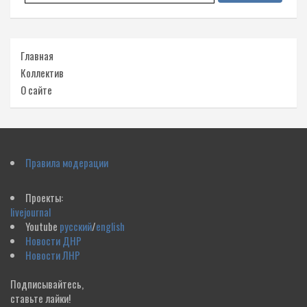
Главная
Коллектив
О сайте
Правила модерации
Проекты:
livejournal
Youtube
русский
/
english
Новости ДНР
Новости ЛНР
Подписывайтесь,
ставьте лайки!