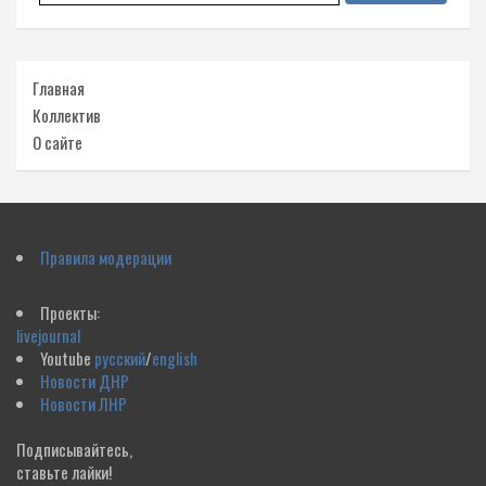
Главная
Коллектив
О сайте
Правила модерации
Проекты:
livejournal
Youtube
русский
/
english
Новости ДНР
Новости ЛНР
Подписывайтесь,
ставьте лайки!