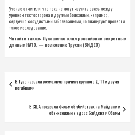
Ученые отметили, что пока не могут изучить связь между
уровнем тестостерона и другими болезнями, например,
сердечно-сосудистыми заболеваниями, но планируют провести
такое исследование.
Читайте также: Лукашенко слил российские секретные
данные НАТО, — полковник Трухан (ВИДЕО)
Навигация
В Туве назвали возможную причину крупного ДТП с двумя
по
погибшими
записям
В США показали фильм об убийствах на Майдане с
обвинениями в адрес Байдена и Обамы