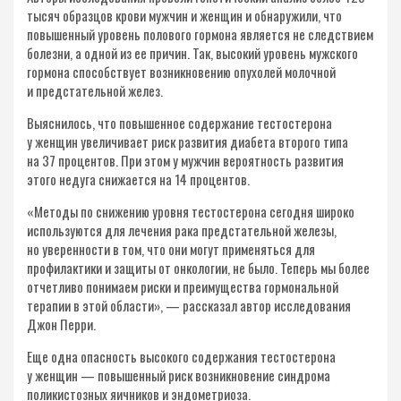
тысяч образцов крови мужчин и женщин и обнаружили, что
повышенный уровень полового гормона является не следствием
болезни, а одной из ее причин. Так, высокий уровень мужского
гормона способствует возникновению опухолей молочной
и предстательной желез.
Выяснилось, что повышенное содержание тестостерона
у женщин увеличивает риск развития диабета второго типа
на 37 процентов. При этом у мужчин вероятность развития
этого недуга снижается на 14 процентов.
«Методы по снижению уровня тестостерона сегодня широко
используются для лечения рака предстательной железы,
но уверенности в том, что они могут применяться для
профилактики и защиты от онкологии, не было. Теперь мы более
отчетливо понимаем риски и преимущества гормональной
терапии в этой области», — рассказал автор исследования
Джон Перри.
Еще одна опасность высокого содержания тестостерона
у женщин — повышенный риск возникновение синдрома
поликистозных яичников и эндометриоза.