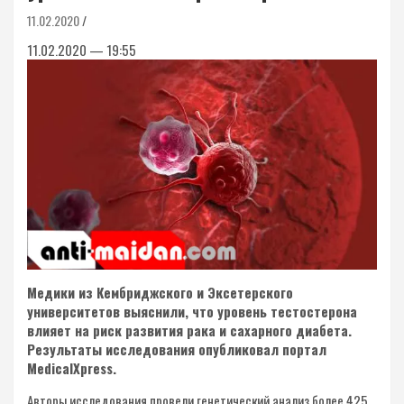
11.02.2020
11.02.2020 — 19:55
Медики из Кембриджского и Эксетерского
университетов выяснили, что уровень тестостерона
влияет на риск развития рака и сахарного диабета.
Результаты исследования опубликовал портал
MedicalXpress.
Авторы исследования провели генетический анализ более 425