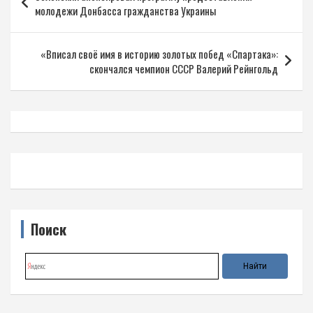
по
молодежи Донбасса гражданства Украины
записям
«Вписал своё имя в историю золотых побед «Спартака»:
скончался чемпион СССР Валерий Рейнгольд
Поиск