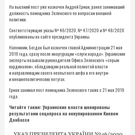
На высокий пост уже назначен Андрей Ермак, ранее занимавший
должность помощника Зеленского по вопросам внешней
политики.
Соответствующие указы № 46/2020, № 47/2020 и № 48/2020
опубликованы на сайте президента Украины.
Напомним, Богдан был назначен главой Администрации 21 мая
2019 года, сразу после инаугурации «слуги народа». Украинские
эксперты называли руководителя Офиса Зеленского «серым
кардиналом», обладающим реальной полнотой власти
и направляющим своего неопытного шефа в его внутри-
и внешнеполитических потугах.
Ермак занимал пост помощника Зеленского также с 21 мая 2019
года.
Читайте также: Украинские власти шокированы
результатами соцопроса на оккупированном Киевом
Донбассе