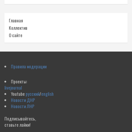
Главная
Коллектив
О сайте
Правила модерации
Проекты:
livejournal
Youtube
русский
/
english
Новости ДНР
Новости ЛНР
Подписывайтесь,
ставьте лайки!