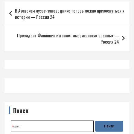
Навигация
В Азовском музее-заповеднике теперь можно прикоснуться к
по
истории — Россия 24
записям
Президент Филиппин изгоняет американских военных —
Россия 24
Поиск