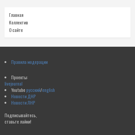
Главная
Коллектив
О сайте
Правила модерации
Проекты:
livejournal
Youtube
русский
/
english
Новости ДНР
Новости ЛНР
Подписывайтесь,
ставьте лайки!