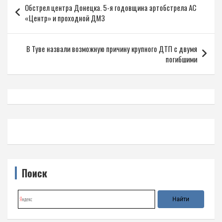
Обстрел центра Донецка. 5-я годовщина артобстрела АС
по
«Центр» и проходной ДМЗ
записям
В Туве назвали возможную причину крупного ДТП с двумя
погибшими
Поиск