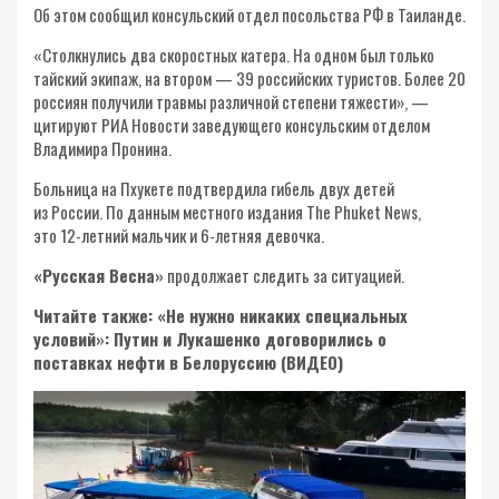
Об этом сообщил консульский отдел посольства РФ в Таиланде.
«Столкнулись два скоростных катера. На одном был только
тайский экипаж, на втором — 39 российских туристов. Более 20
россиян получили травмы различной степени тяжести», —
цитируют РИА Новости заведующего консульским отделом
Владимира Пронина.
Больница на Пхукете подтвердила гибель двух детей
из России. По данным местного издания The Phuket News,
это 12-летний мальчик и 6-летняя девочка.
«Русская Весна»
продолжает следить за ситуацией.
Читайте также: «Не нужно никаких специальных
условий»: Путин и Лукашенко договорились о
поставках нефти в Белоруссию (ВИДЕО)