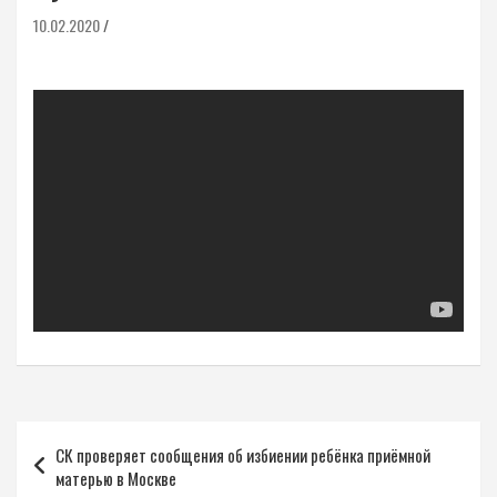
10.02.2020
Навигация
СК проверяет сообщения об избиении ребёнка приёмной
по
матерью в Москве