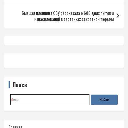
записям
Бывшая пленница СБУ рассказала о 688 днях пыток и
изнасилований в застенках секретной тюрьмы
Поиск
Главная