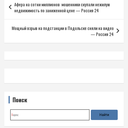
Афера на сотни миллионов: мошенники скупали нежилую
по
недвижимость по заниженной цене — Россия 24
записям
Мощный взрыв на подстанции в Подольске сняли на видео
— Россия 24
Поиск