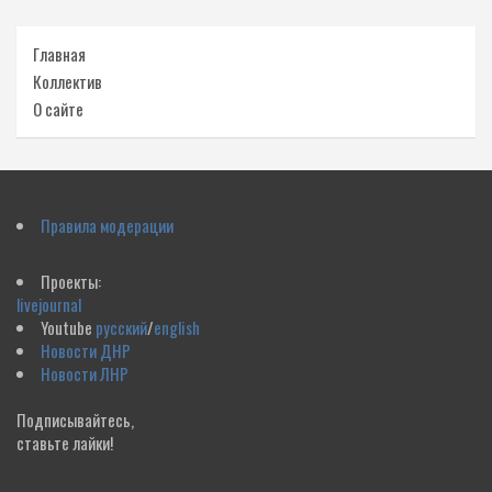
Главная
Коллектив
О сайте
Правила модерации
Проекты:
livejournal
Youtube
русский
/
english
Новости ДНР
Новости ЛНР
Подписывайтесь,
ставьте лайки!