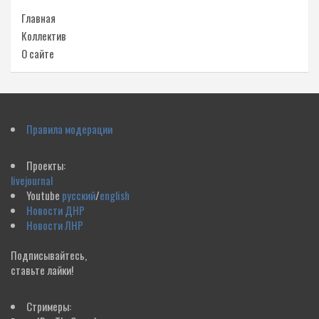
Главная
Коллектив
О сайте
Правила модерации
Проекты:
livejournal
Youtube
русский
/
english
Новости ДНР
Новости ЛНР
Подписывайтесь,
ставьте лайки!
Стримеры: