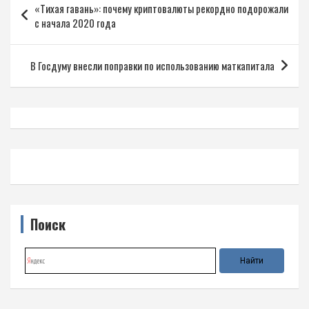
«Тихая гавань»: почему криптовалюты рекордно подорожали
по
с начала 2020 года
записям
В Госдуму внесли поправки по использованию маткапитала
Поиск