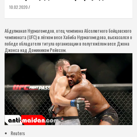
10.02.2020
Абдулманап Нурмагомедов, отец чемпиона Абсолютного бойцовского
чемпионата (UFC) в лёгком весе Хабиба Нурмагомедова, высказался о
победе обладателя титула организации в полутяжёлом весе Джона
Джонса над Домиником Рейесом.
Reuters