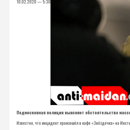
10.02.2020 — 5:30
Подмосковная полиция выясняет обстоятельства массо
Известно, что инцидент произошёл в кафе «Звёздочка» на Инсти