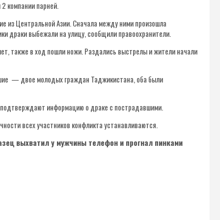
 2 компании парней.
ие из Центральной Азии. Сначала между ними произошла
ики драки выбежали на улицу, сообщили правоохранители.
лет, также в ход пошли ножи. Раздались выстрелы и жители начали
вшие — двое молодых граждан Таджикистана, оба были
м подтверждают информацию о драке с пострадавшими.
чности всех участников конфликта устанавливаются.
казец выхватил у мужчины телефон и прогнал пинками