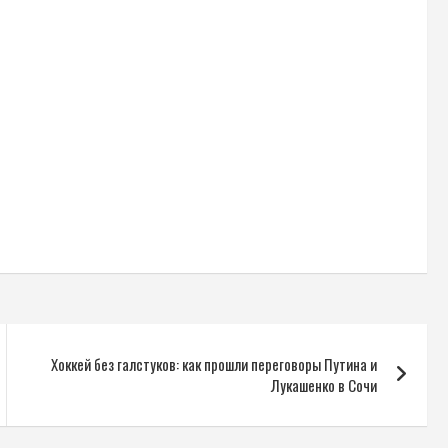
Хоккей без галстуков: как прошли переговоры Путина и
Лукашенко в Сочи