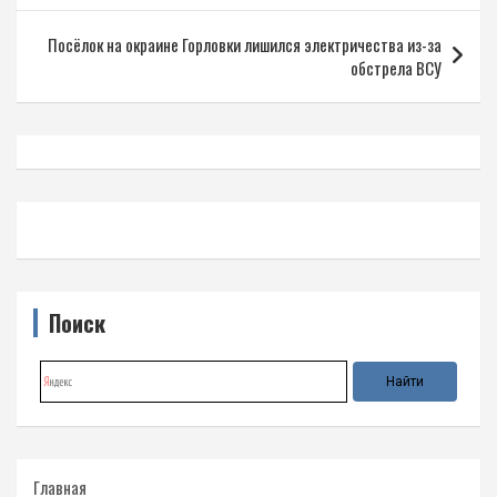
записям
Посёлок на окраине Горловки лишился электричества из-за
обстрела ВСУ
Поиск
Главная