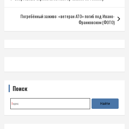
по
записям
Погребённый заживо: «ветеран АТО» погиб под Ивано-
Франковском (ФОТО)
Поиск