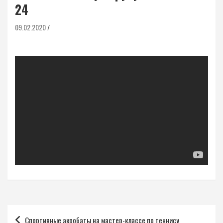
24
09.02.2020
Навигация
Спортивные акробаты на мастер-классе по теннису