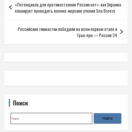
«Потенциала для противостояния России нет»: как Украина
по
планирует проводить военно-морские учения Sea Breeze
записям
Российские гимнастки победили на всем первом этапе в
Гран-при — Россия 24
Поиск