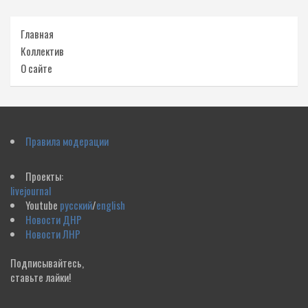
Главная
Коллектив
О сайте
Правила модерации
Проекты:
livejournal
Youtube
русский
/
english
Новости ДНР
Новости ЛНР
Подписывайтесь,
ставьте лайки!