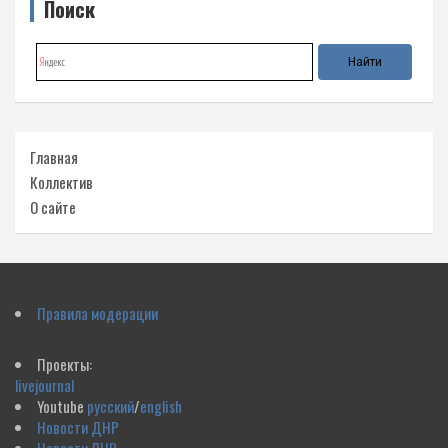
Поиск
Главная
Коллектив
О сайте
Правила модерации
Проекты:
livejournal
Youtube
русский
/
english
Новости ДНР