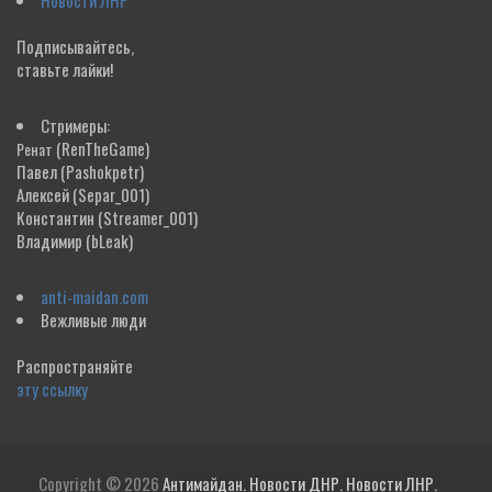
Новости ЛНР
Подписывайтесь,
ставьте лайки!
Стримеры:
(RenTheGame)
Ренат
Павел
(Pashokpetr)
Алексей
(Separ_001)
Константин
(Streamer_001)
Владимир
(bLeak)
anti-maidan.com
Вежливые люди
Распространяйте
эту ссылку
Copyright © 2026
Антимайдан. Новости ДНР. Новости ЛНР.