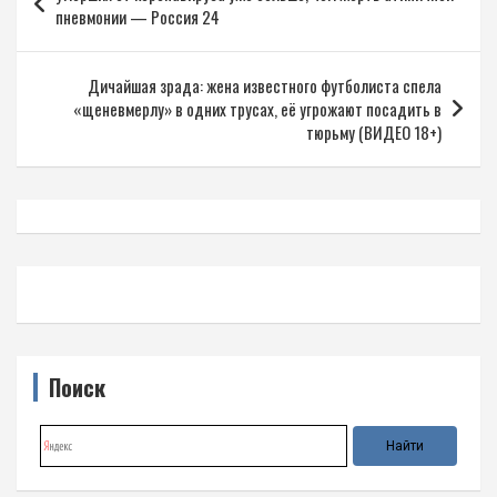
по
пневмонии — Россия 24
записям
Дичайшая зрада: жена известного футболиста спела
«щеневмерлу» в одних трусах, её угрожают посадить в
тюрьму (ВИДЕО 18+)
Поиск