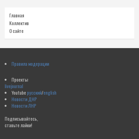
Главная
Коллектив
О сайте
Правила модерации
Проекты:
livejournal
Youtube
русский
/
english
Новости ДНР
Новости ЛНР
Подписывайтесь,
ставьте лайки!