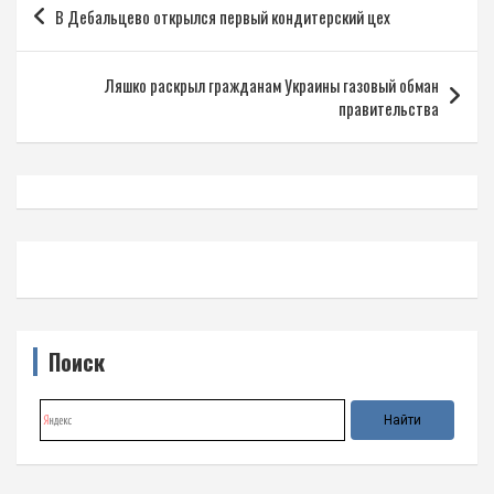
В Дебальцево открылся первый кондитерский цех
по
записям
Ляшко раскрыл гражданам Украины газовый обман
правительства
Поиск