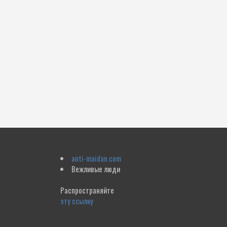
anti-maidan.com
Вежливые люди
Распространяйте
эту ссылку