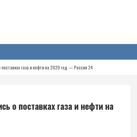
у
 поставках газа и нефти на 2020 год — Россия 24
сь о поставках газа и нефти на